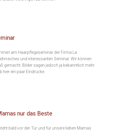
eminar
 nahmen am Haarpflegeseminar der Firma La
 lehrreiches und interessanten Seminar. Wir können
aß gemacht. Bilder sagen jedoch ja bekanntlich mehr
b hier ein paar Eindrücke.
Mamas nur das Beste
steht bald vor der Tür und für unsere lieben Mamas