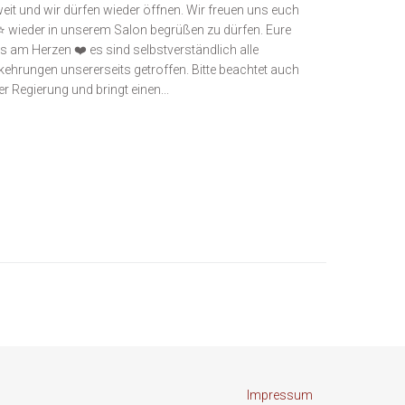
weit und wir dürfen wieder öffnen. Wir freuen uns euch
⭐ wieder in unserem Salon begrüßen zu dürfen. Eure
uns am Herzen ❤️ es sind selbstverständlich alle
ehrungen unsererseits getroffen. Bitte beachtet auch
er Regierung und bringt einen...
Impressum