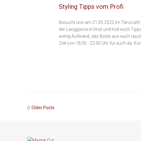
Styling Tipps vom Profi
Besucht uns am 21.05.2022 im Tanzcafé &
der Langgasse in Imst und holt euch Tipps
wenig Aufwand, das Beste aus euch rausho
Zeit von 18:00 - 22:00 Uhr für euch da. Ko
Older Posts