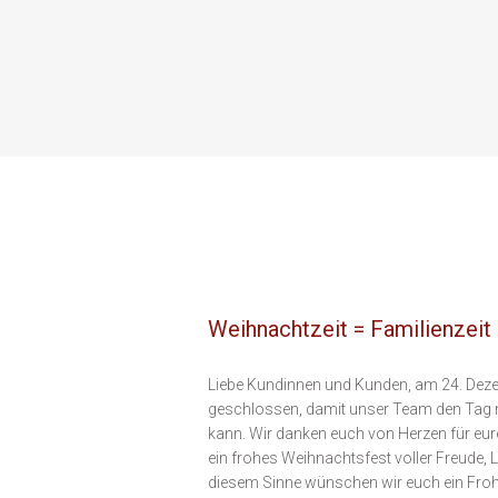
Weihnachtzeit = Familienzeit
Liebe Kundinnen und Kunden, am 24. Deze
geschlossen, damit unser Team den Tag mi
kann. Wir danken euch von Herzen für eu
ein frohes Weihnachtsfest voller Freude, 
diesem Sinne wünschen wir euch ein Froh