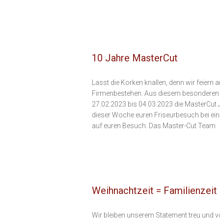
10 Jahre MasterCut
Lasst die Korken knallen, denn wir feiern
Firmenbestehen. Aus diesem besonderen 
27.02.2023 bis 04.03.2023 die MasterCut 
dieser Woche euren Friseurbesuch bei ein
auf euren Besuch. Das Master-Cut Team
Weihnachtzeit = Familienzeit
Wir bleiben unserem Statement treu und v