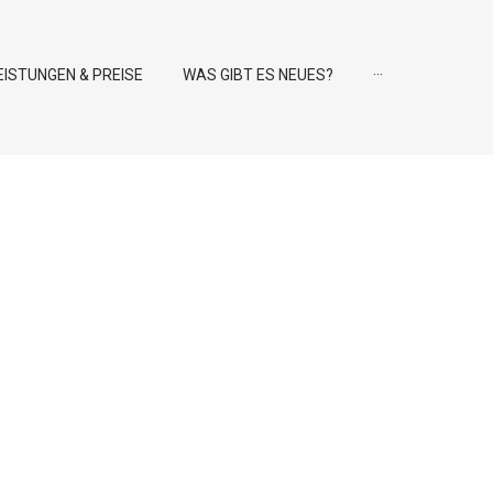
EISTUNGEN & PREISE
WAS GIBT ES NEUES?
···