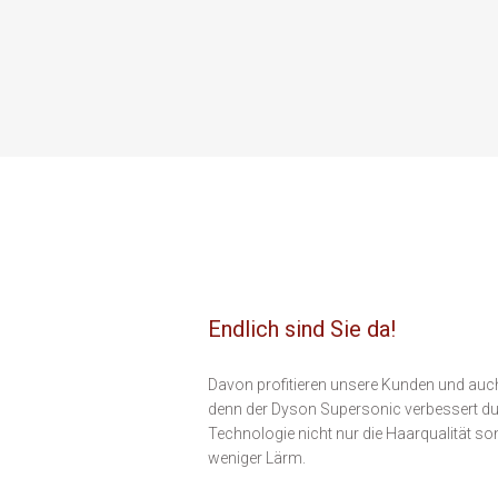
Endlich sind Sie da!
Davon profitieren unsere Kunden und au
denn der Dyson Supersonic verbessert dur
Technologie nicht nur die Haarqualität so
weniger Lärm.