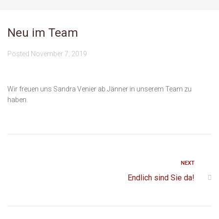
Neu im Team
Posted
November 7, 2019
Wir freuen uns Sandra Venier
ab Jänner in unserem Team zu
haben.
NEXT
Endlich sind Sie da!