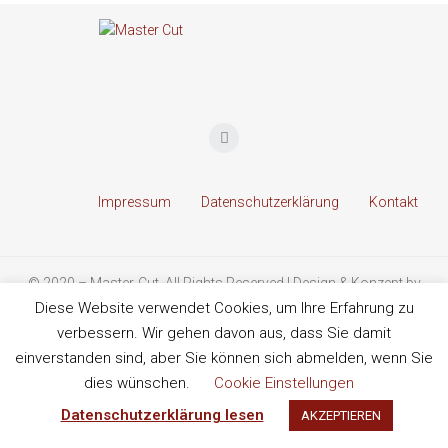
Impressum
Datenschutzerklärung
Kontakt
© 2020 – Master-Cut. All Rights Reserved | Design & Konzept by
instinctive graphic & web design
Diese Website verwendet Cookies, um Ihre Erfahrung zu
verbessern. Wir gehen davon aus, dass Sie damit
einverstanden sind, aber Sie können sich abmelden, wenn Sie
dies wünschen.
Cookie Einstellungen
Datenschutzerklärung lesen
AKZEPTIEREN